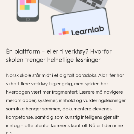
Én plattform – eller ti verktøy? Hvorfor
skolen trenger helhetlige løsninger
Norsk skole står midt i et digitalt paradoks: Aldri før har
vi hatt flere verktøy tilgjengelig, men sjelden har
hverdagen vært mer fragmentert. Lærere må navigere
mellom apper, systemer, innhold og vurderingsløsninger
som ikke henger sammen, dokumentere elevenes
kompetanse, samtidig som kunstig intelligens gjør sitt
inntog – ofte utenfor lærerens kontroll. Nå er tiden inne
[…]