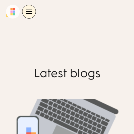
Skip
to
content
Latest blogs