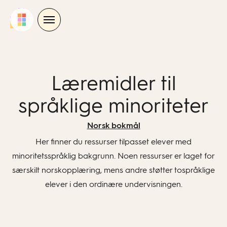
Skip
to
content
Læremidler til
språklige minoriteter
Norsk bokmål
Her finner du ressurser tilpasset elever med
minoritetsspråklig bakgrunn. Noen ressurser er laget for
særskilt norskopplæring, mens andre støtter tospråklige
elever i den ordinære undervisningen.