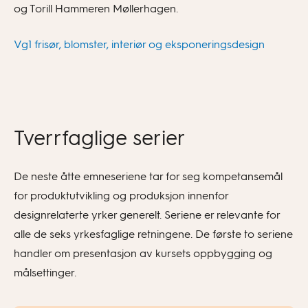
og Torill Hammeren Møllerhagen.
Vg1 frisør, blomster, interiør og eksponeringsdesign
Tverrfaglige serier
De neste åtte emneseriene tar for seg kompetansemål
for produktutvikling og produksjon innenfor
designrelaterte yrker generelt. Seriene er relevante for
alle de seks yrkesfaglige retningene. De første to seriene
handler om presentasjon av kursets oppbygging og
målsettinger.