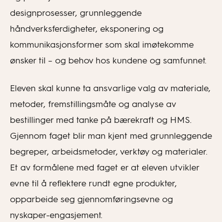
designprosesser, grunnleggende
håndverksferdigheter, eksponering og
kommunikasjonsformer som skal imøtekomme
ønsker til – og behov hos kundene og samfunnet.
Eleven skal kunne ta ansvarlige valg av materiale,
metoder, fremstillingsmåte og analyse av
bestillinger med tanke på bærekraft og HMS.
Gjennom faget blir man kjent med grunnleggende
begreper, arbeidsmetoder, verktøy og materialer.
Et av formålene med faget er at eleven utvikler
evne til å reflektere rundt egne produkter,
opparbeide seg gjennomføringsevne og
nyskaper-engasjement.