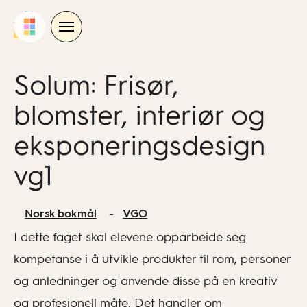
Skip
to
content
Solum: Frisør,
blomster, interiør og
eksponeringsdesign
vg1
Norsk bokmål
VGO
I dette faget skal elevene opparbeide seg
kompetanse i å utvikle produkter til rom, personer
og anledninger og anvende disse på en kreativ
og profesjonell måte. Det handler om