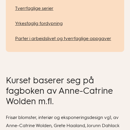
Tverrfaglige serier
Yrkesfaglig fordypning
Parter i arbeidslivet og tverrfaglige oppgaver
Kurset baserer seg på
fagboken av Anne-Catrine
Wolden m.fl.
Frisør blomster, interiør og eksponeringsdesign vg1, av
Anne-Catrine Wolden, Grete Haaland, Jorunn Dahlack