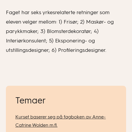
Faget har seks yrkesrelaterte retninger som
eleven velger mellom: 1) Frisør; 2) Maskør- og
parykkmaker; 3) Blomsterdekoratør; 4)
Interiørkonsulent; 5) Eksponering- og
utstillingsdesigner; 6) Profileringsdesigner.
Temaer
Kurset baserer seg på fagboken av Anne-
Catrine Wolden m.fl.