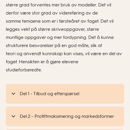
større grad forventes mer bruk av modeller. Det vil
derfor være stor grad av videreføring av de
samme temaene som er i førsteåret av faget. Det vil
legges vekt på større skriveoppgaver, større
muntlige oppgaver og mer fordypning. Det å kunne
strukturere besvarelser på en god måte, slik at
teori og anvendt kunnskap kan vises, vil være en del av
faget. Hensikten er å gjøre elevene
studieforberedte.
Del 1 - Tilbud og etterspørsel
Del 2 - Profittmaksimering og markedsformer