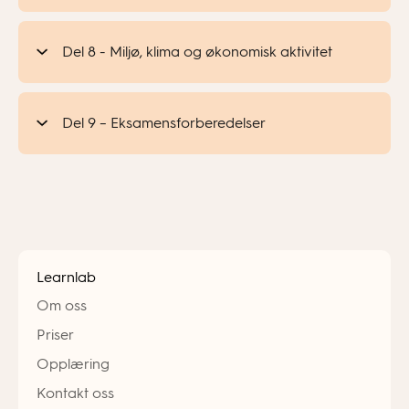
Del 8 - Miljø, klima og økonomisk aktivitet
Del 9 – Eksamensforberedelser
Learnlab
Om oss
Priser
Opplæring
Kontakt oss