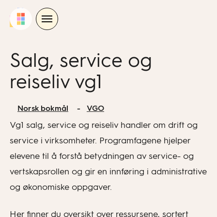
Skip
to
content
Salg, service og
reiseliv vg1
Norsk bokmål
VGO
Vg1 salg, service og reiseliv handler om drift og
service i virksomheter. Programfagene hjelper
elevene til å forstå betydningen av service- og
vertskapsrollen og gir en innføring i administrative
og økonomiske oppgaver.
Her finner du oversikt over ressursene, sortert