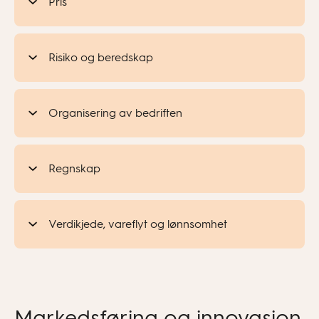
Pris
Risiko og beredskap
Organisering av bedriften
Regnskap
Verdikjede, vareflyt og lønnsomhet
Markedsføring og innovasjon