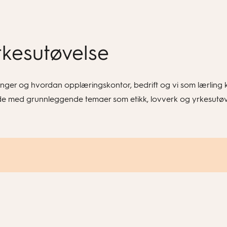
Yrkesutøvelse
tninger og hvordan opplæringskontor, bedrift og vi som lærling 
ide med grunnleggende temaer som etikk, lovverk og yrkesutøve