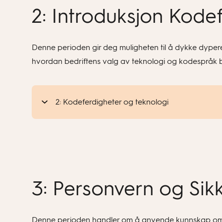
2: Introduksjon Kode
Denne perioden gir deg muligheten til å dykke dypere 
hvordan bedriftens valg av teknologi og kodespråk bi
2: Kodeferdigheter og teknologi
3: Personvern og Sikk
Denne perioden handler om å anvende kunnskap om p