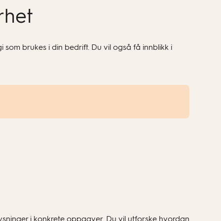
rhet
om brukes i din bedrift. Du vil også få innblikk i
inger i konkrete oppgaver. Du vil utforske hvordan