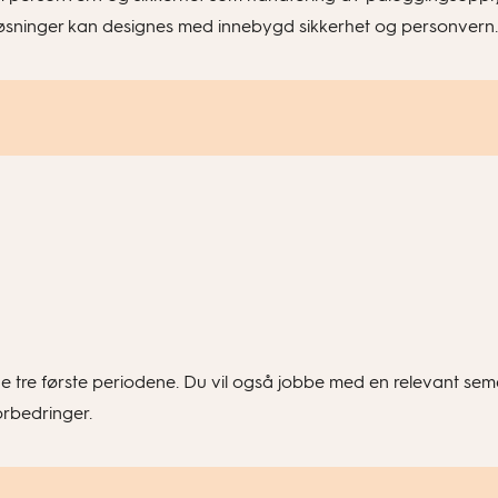
løsninger kan designes med innebygd sikkerhet og personvern.
 de tre første periodene. Du vil også jobbe med en relevant s
orbedringer.