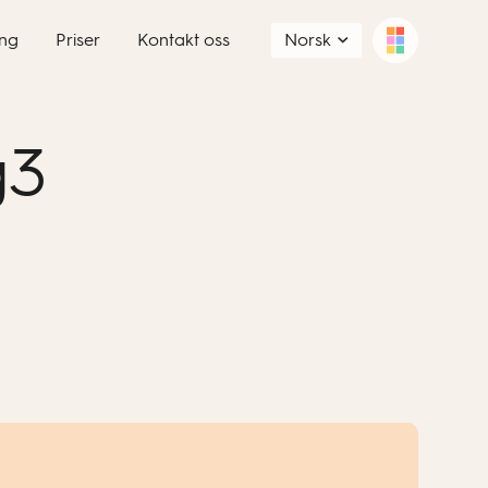
ng
Priser
Kontakt oss
Norsk
g3