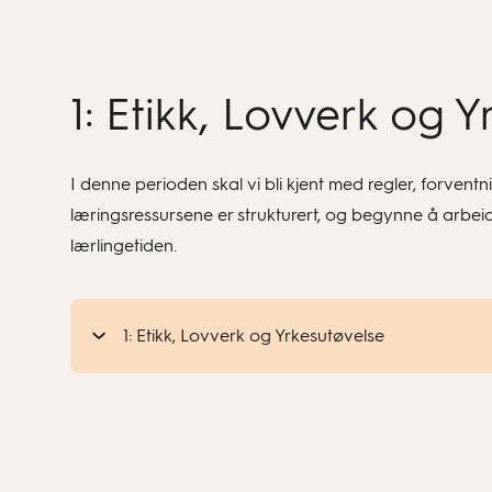
1: Etikk, Lovverk og 
I denne perioden skal vi bli kjent med regler, forven
læringsressursene er strukturert, og begynne å arbe
lærlingetiden.
1: Etikk, Lovverk og Yrkesutøvelse