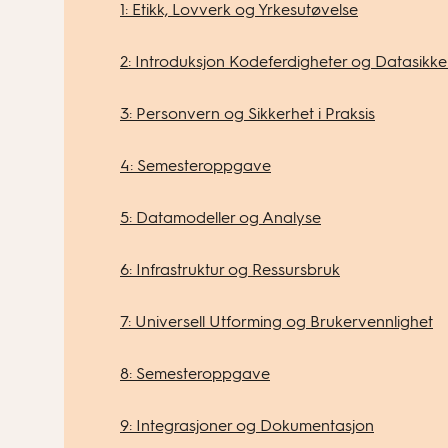
1: Etikk, Lovverk og Yrkesutøvelse
2: Introduksjon Kodeferdigheter og Datasikke
3: Personvern og Sikkerhet i Praksis
4: Semesteroppgave
5: Datamodeller og Analyse
6: Infrastruktur og Ressursbruk
7: Universell Utforming og Brukervennlighet
8: Semesteroppgave
9: Integrasjoner og Dokumentasjon