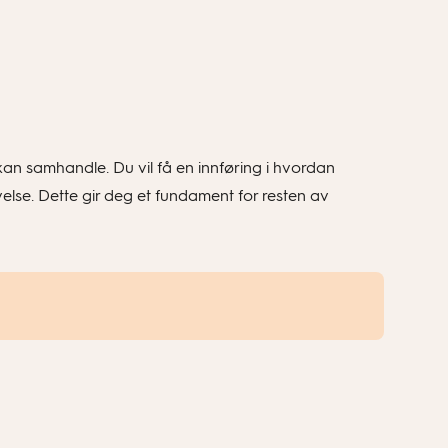
kan samhandle. Du vil få en innføring i hvordan
lse. Dette gir deg et fundament for resten av