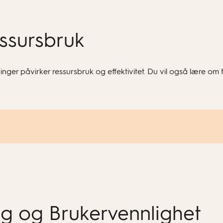
essursbruk
nger påvirker ressursbruk og effektivitet. Du vil også lære om 
ing og Brukervennlighet