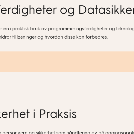
ferdigheter og Datasikke
inn i praktisk bruk av programmeringsferdigheter og teknologi s
drar til løsninger og hvordan disse kan forbedres.
erhet i Praksis
ersonvern og sikkerhet som håndtering av påloggingsopplysn