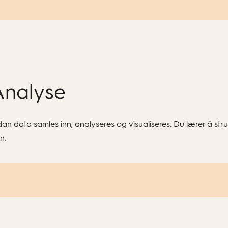
Analyse
an data samles inn, analyseres og visualiseres. Du lærer å str
n.