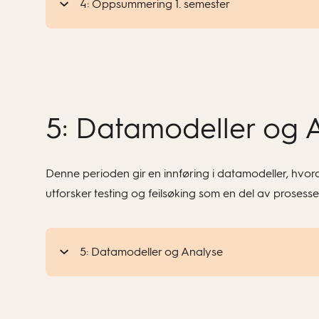
4: Oppsummering 1. semester
5: Datamodeller og 
Denne perioden gir en innføring i datamodeller, hvord
utforsker testing og feilsøking som en del av prosesse
5: Datamodeller og Analyse