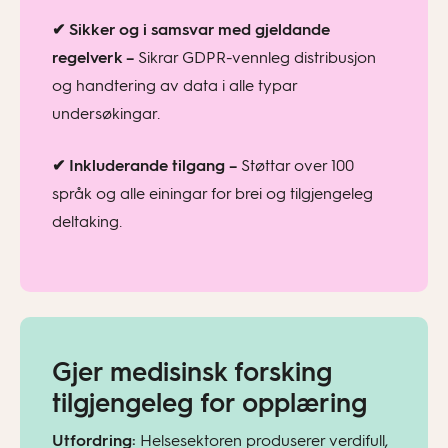
✔ Sikker og i samsvar med gjeldande
regelverk –
Sikrar GDPR-vennleg distribusjon
og handtering av data i alle typar
undersøkingar.
✔ Inkluderande tilgang –
Støttar over 100
språk og alle einingar for brei og tilgjengeleg
deltaking.
Gjer medisinsk forsking
tilgjengeleg for opplæring
Utfordring:
Helsesektoren produserer verdifull,