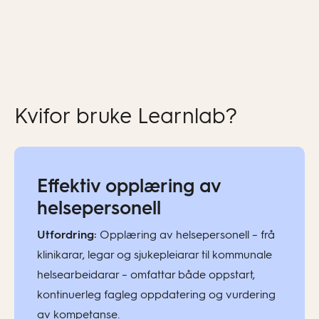
Kvifor bruke Learnlab?
Effektiv opplæring av
helsepersonell
Utfordring:
Opplæring av helsepersonell – frå
klinikarar, legar og sjukepleiarar til kommunale
helsearbeidarar – omfattar både oppstart,
kontinuerleg fagleg oppdatering og vurdering
av kompetanse.