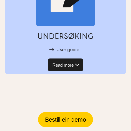
UNDERSØKING
User guide
Read more
Bestill ein demo