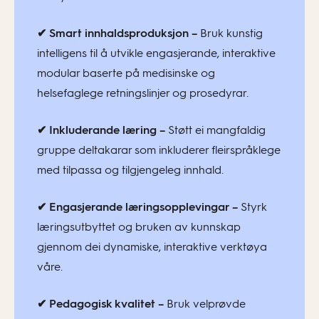
✔ Smart innhaldsproduksjon –
Bruk kunstig
intelligens til å utvikle engasjerande, interaktive
modular baserte på medisinske og
helsefaglege retningslinjer og prosedyrar.
✔ Inkluderande læring –
Støtt ei mangfaldig
gruppe deltakarar som inkluderer fleirspråklege
med tilpassa og tilgjengeleg innhald.
✔ Engasjerande læringsopplevingar –
Styrk
læringsutbyttet og bruken av kunnskap
gjennom dei dynamiske, interaktive verktøya
våre.
✔ Pedagogisk kvalitet –
Bruk velprøvde