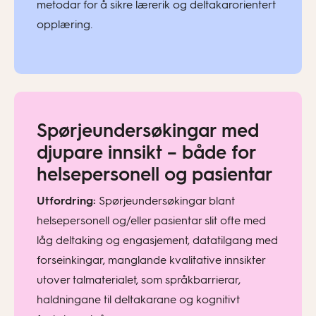
metodar for å sikre lærerik og deltakarorientert
opplæring.
Spørjeundersøkingar med
djupare innsikt – både for
helsepersonell og pasientar
Utfordring:
Spørjeundersøkingar blant
helsepersonell og/eller pasientar slit ofte med
låg deltaking og engasjement, datatilgang med
forseinkingar, manglande kvalitative innsikter
utover talmaterialet, som språkbarrierar,
haldningane til deltakarane og kognitivt