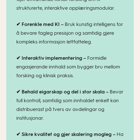
strukturerte, interaktive opplæringsmodular.
✔ Forenkle med KI –
Bruk kunstig intelligens for
å bevare fagleg presisjon og samtidig gjere
kompleks informasjon lettfatteleg.
✔ Interaktiv implementering –
Formidle
engasjerande innhald som bygger bru mellom
forsking og klinisk praksis.
✔ Behald eigarskap og del i stor skala –
Bevar
full kontroll, samtidig som innhaldet enkelt kan
distribuerast på tvers av avdelingar og
institusjonar.
✔ Sikre kvalitet og gjer skalering mogleg –
Ha