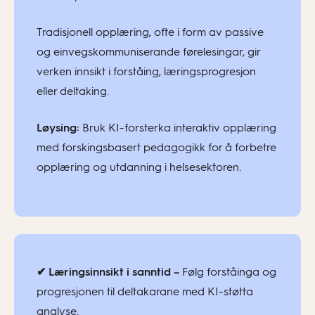
Tradisjonell opplæring, ofte i form av passive
og einvegskommuniserande førelesingar, gir
verken innsikt i forståing, læringsprogresjon
eller deltaking.
Løysing:
Bruk KI-forsterka interaktiv opplæring
med forskingsbasert pedagogikk for å forbetre
opplæring og utdanning i helsesektoren.
✔ Læringsinnsikt i sanntid –
Følg forståinga og
progresjonen til deltakarane med KI-støtta
analyse.