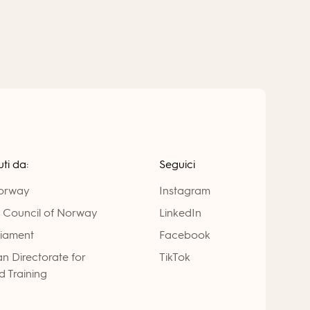
ti da:
Seguici
Norway
Instagram
 Council of Norway
LinkedIn
liament
Facebook
n Directorate for
TikTok
 Training