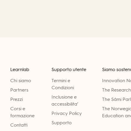
Learnlab
Supporto utente
Siamo sostenu
Chi siamo
Termini e
Innovation 
Condizioni
Partners
The Research
Inclusione e
Prezzi
The Sámi Par
accessibilita’
Corsi e
The Norwegia
Privacy Policy
formazione
Education and
Supporto
Contatti