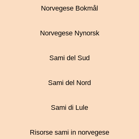
Norvegese Bokmål
Norvegese Nynorsk
Sami del Sud
Sami del Nord
Sami di Lule
Risorse sami in norvegese