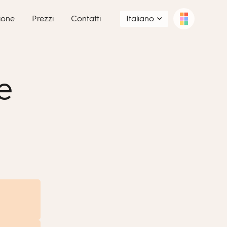
ione
Prezzi
Contatti
Italiano
e