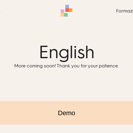
s
Formaz
English
More coming soon! Thank you for your patience.
Demo