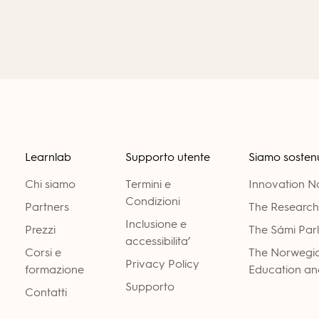
Learnlab
Supporto utente
Siamo sostenu
Chi siamo
Termini e
Innovation 
Condizioni
Partners
The Research
Inclusione e
Prezzi
The Sámi Par
accessibilita’
Corsi e
The Norwegia
Privacy Policy
formazione
Education and
Supporto
Contatti