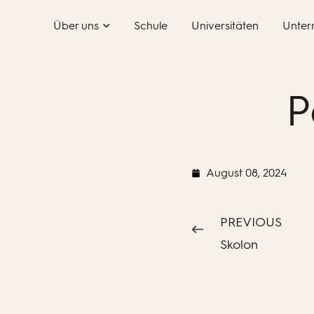
Skip
Über uns
Schule
Universitäten
Unter
to
content
P
August 08, 2024
PREVIOUS
Skolon