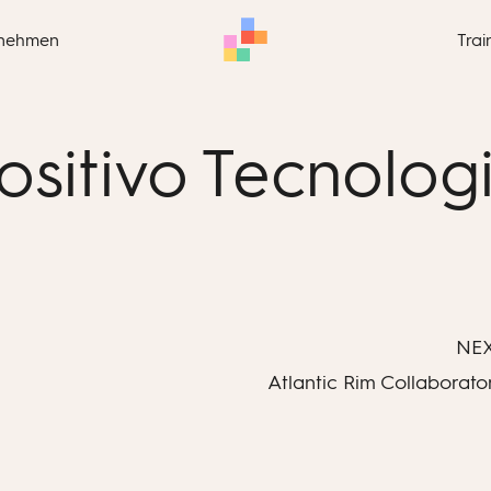
nehmen
Trai
ositivo Tecnolog
NE
Atlantic Rim Collaborato