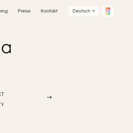
ning
Preise
Kontakt
Deutsch
ia
XT
ry