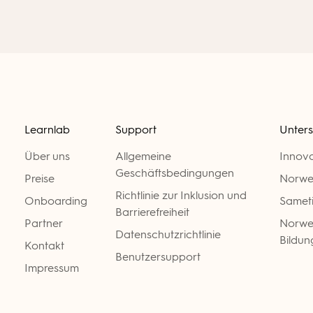
Learnlab
Support
Unters
Über uns
Allgemeine
Innov
Geschäftsbedingungen
Preise
Norwe
Richtlinie zur Inklusion und
Onboarding
Samet
Barrierefreiheit
Partner
Norweg
Datenschutzrichtlinie
Bildun
Kontakt
Benutzersupport
Impressum