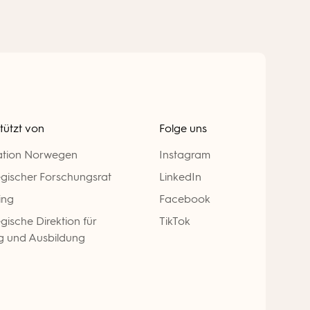
tützt von
Folge uns
ation Norwegen
Instagram
gischer Forschungsrat
LinkedIn
ing
Facebook
ische Direktion für
TikTok
g und Ausbildung