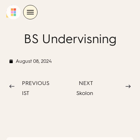
Skip
to
content
BS Undervisning
August 08, 2024
PREVIOUS
NEXT
IST
Skolon