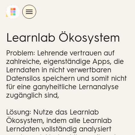
Skip
to
content
Learnlab Ökosystem
Problem: Lehrende vertrauen auf
zahlreiche, eigenständige Apps, die
Lerndaten in nicht verwertbaren
Datensilos speichern und somit nicht
für eine ganyheitliche Lernanalyse
zugänglich sind,
Lösung: Nutze das Learnlab
Ökosystem, indem alle Learnlab
Lerndaten vollständig analysiert