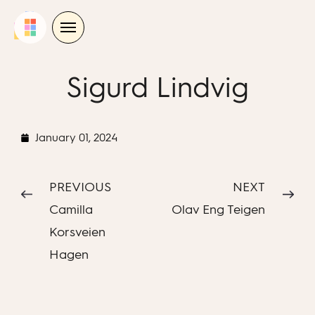
Skip
to
content
Sigurd Lindvig
January 01, 2024
PREVIOUS
NEXT
Camilla
Olav Eng Teigen
Korsveien
Hagen