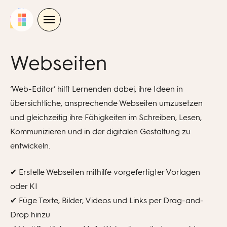
Skip
to
content
Webseiten
‘Web-Editor’ hilft
Lernenden
dabei,
ihre Ideen in
übersichtliche, ansprechende Webseiten umzusetzen
und gleichzeitig ihre Fähigkeiten im Schreiben, Lesen,
Kommunizieren und in der digitalen Gestaltung zu
entwickeln.
✔ Erstelle Webseiten mithilfe vorgefertigter Vorlagen
oder KI
✔ Füge Texte, Bilder, Videos und Links per Drag-and-
Drop hinzu