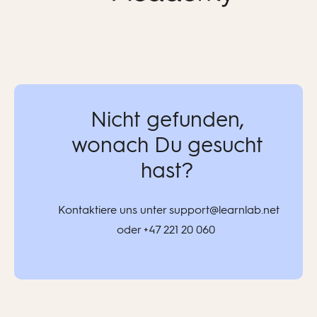
Nicht gefunden,
wonach Du gesucht
hast?
K
ontaktiere
uns unter
support@learnlab.net
oder +47 221 20 060