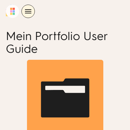
Skip
to
content
Mein Portfolio User
Guide