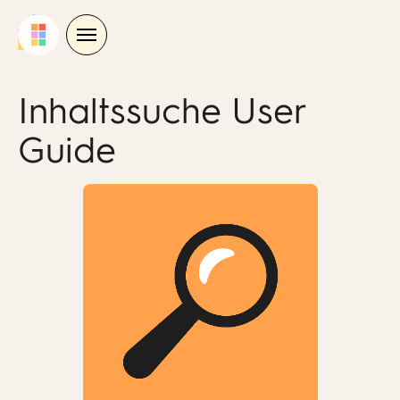
Skip
to
content
Inhaltssuche User
Guide