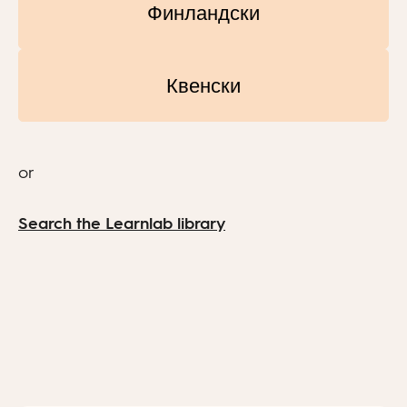
Финландски
Квенски
or
Search the Learnlab library