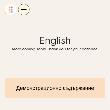
Skip
to
content
English
More coming soon! Thank you for your patience.
Демонстрационно съдържание