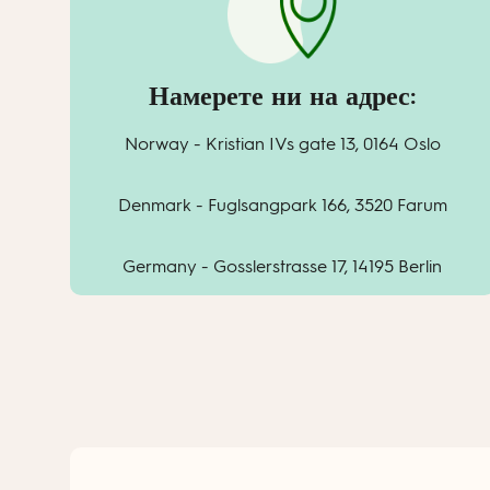
Намерете ни на адрес:
Norway - Kristian IVs gate 13, 0164 Oslo
Denmark - Fuglsangpark 166, 3520 Farum
Germany - Gosslerstrasse 17, 14195 Berlin