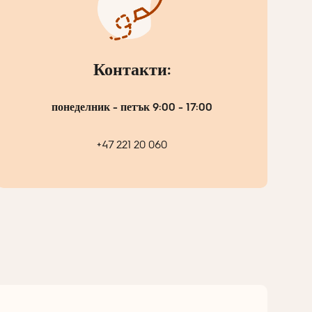
Контакти:
понеделник - петък 9:00 - 17:00
+47 221 20 060