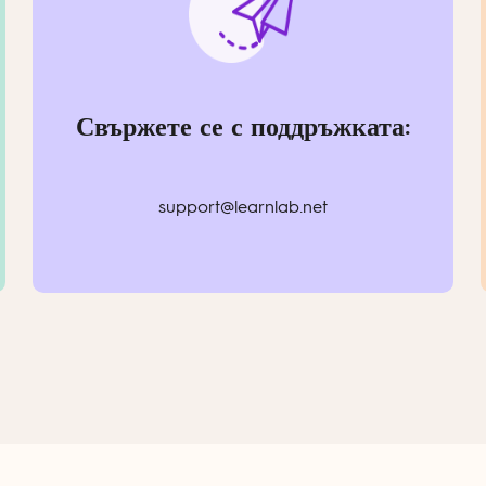
Свържете се с поддръжката:
support@learnlab.net