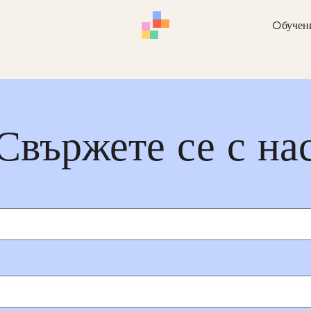
Oбучен
Свържете се с на