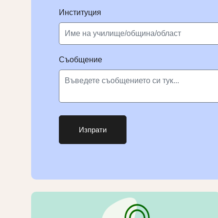
Институция
Съобщение
Изпрати