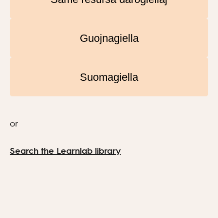
Guojnagiella
Suomagiella
or
Search the Learnlab library