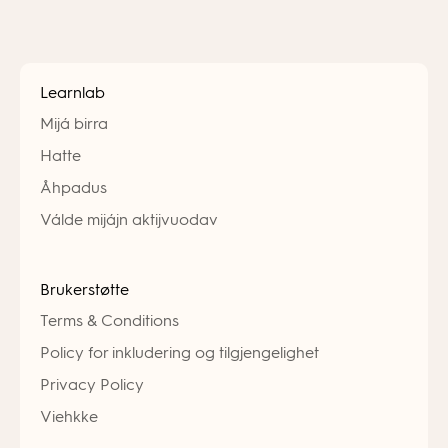
Learnlab
Mijá birra
Hatte
Åhpadus
Válde mijájn aktijvuodav
Brukerstøtte
Terms & Conditions
Policy for inkludering og tilgjengelighet
Privacy Policy
Viehkke