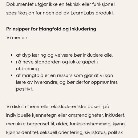
Dokumentet utgjør ikke en teknisk eller funksjonell
spesifikasjon for noen del av LearnLabs produkt.
Prinsipper for Mangfold og Inkludering
Vi mener:
at dyp læring og velvære bør inkludere alle.
i å heve standarden og lukke gapet i
utdanning.
at mangfold er en ressurs som gjør at vi kan
lære av hverandre, og bør derfor oppmuntres
positivt.
Vi diskriminerer eller ekskluderer ikke basert på
individuelle kjennetegn eller omstendigheter, inkludert,
men ikke begrenset til, alder, funksjonshemming, kjønn,
kjønnsidentitet, seksuell orientering, sivilstatus, politisk