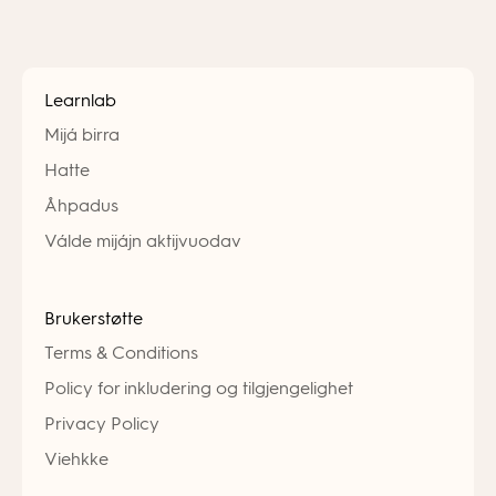
Learnlab
Mijá birra
Hatte
Åhpadus
Válde mijájn aktijvuodav
Brukerstøtte
Terms & Conditions
Policy for inkludering og tilgjengelighet
Privacy Policy
Viehkke