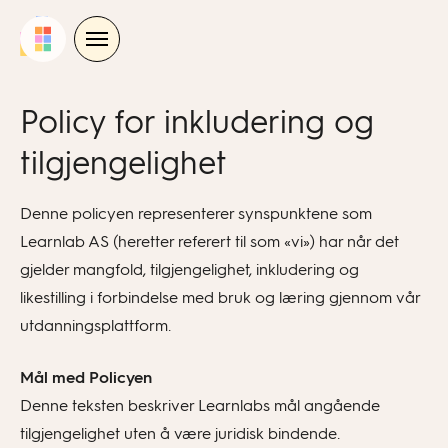
Skip
to
content
Policy for inkludering og
tilgjengelighet
Denne policyen representerer synspunktene som
Learnlab AS (heretter referert til som «vi») har når det
gjelder mangfold, tilgjengelighet, inkludering og
likestilling i forbindelse med bruk og læring gjennom vår
utdanningsplattform.
Mål med Policyen
Denne teksten beskriver Learnlabs mål angående
tilgjengelighet uten å være juridisk bindende.