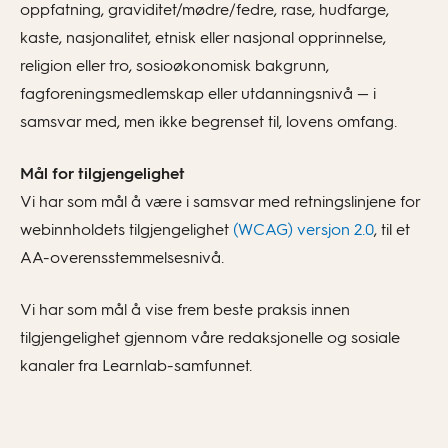
oppfatning, graviditet/mødre/fedre, rase, hudfarge,
kaste, nasjonalitet, etnisk eller nasjonal opprinnelse,
religion eller tro, sosioøkonomisk bakgrunn,
fagforeningsmedlemskap eller utdanningsnivå — i
samsvar med, men ikke begrenset til, lovens omfang.
Mål for tilgjengelighet
Vi har som mål å være i samsvar med retningslinjene for
webinnholdets tilgjengelighet
(WCAG) versjon 2.0
, til et
AA-overensstemmelsesnivå.
Vi har som mål å vise frem beste praksis innen
tilgjengelighet gjennom våre redaksjonelle og sosiale
kanaler fra Learnlab-samfunnet.