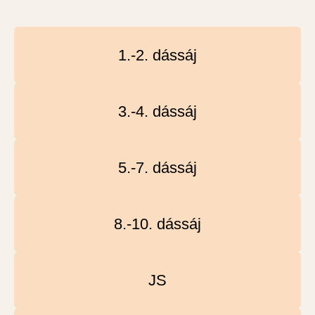
1.-2. dássáj
3.-4. dássáj
5.-7. dássáj
8.-10. dássáj
JS