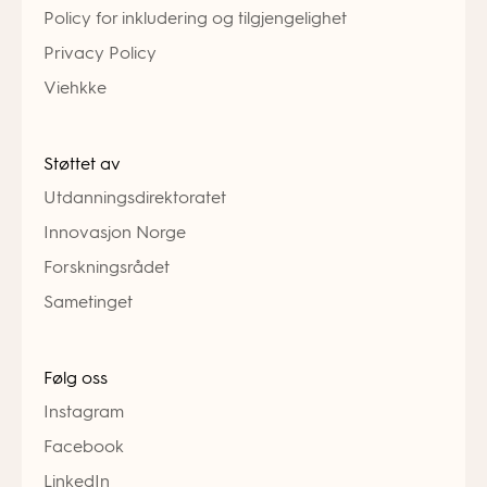
Policy for inkludering og tilgjengelighet
Privacy Policy
Viehkke
Støttet av
Utdanningsdirektoratet
Innovasjon Norge
Forskningsrådet
Sametinget
Følg oss
Instagram
Facebook
LinkedIn