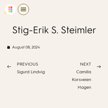
Skip
to
content
Stig-Erik S. Steimler
August 08, 2024
PREVIOUS
NEXT
Sigurd Lindvig
Camilla
Korsveien
Hagen