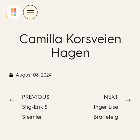
Skip
to
content
Camilla Korsveien
Hagen
August 08, 2024
PREVIOUS
NEXT
Stig-Erik S.
Inger Lise
Steimler
Bratteteig