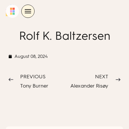
Skip
to
content
Rolf K. Baltzersen
August 08, 2024
PREVIOUS
NEXT
Tony Burner
Alexander Risøy