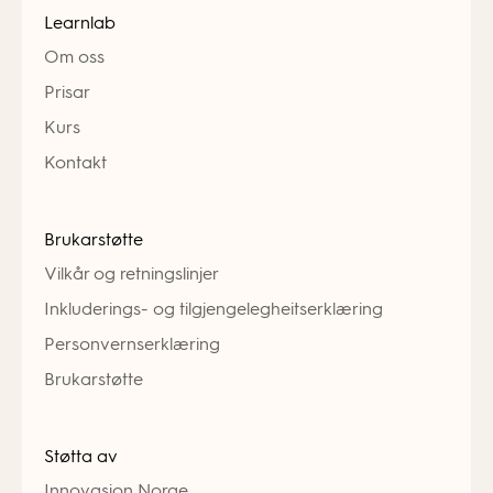
Learnlab
Om oss
Prisar
Kurs
Kontakt
Brukarstøtte
Vilkår og retningslinjer
Inkluderings- og tilgjengelegheitserklæring
Personvernserklæring
Brukarstøtte
Støtta av
Innovasjon Norge