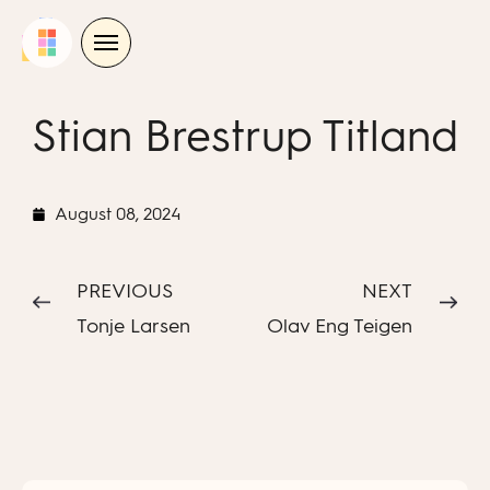
Skip
to
content
Stian Brestrup Titland
August 08, 2024
PREVIOUS
NEXT
Tonje Larsen
Olav Eng Teigen