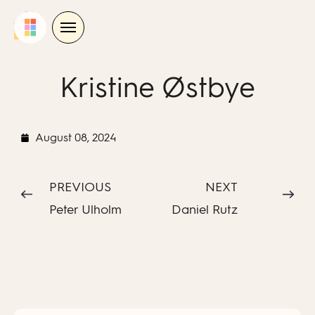
Skip
to
content
Kristine Østbye
August 08, 2024
PREVIOUS
NEXT
Peter Ulholm
Daniel Rutz