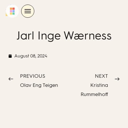
Skip
to
content
Jarl Inge Wærness
August 08, 2024
PREVIOUS
NEXT
Olav Eng Teigen
Kristina
Rummelhoff