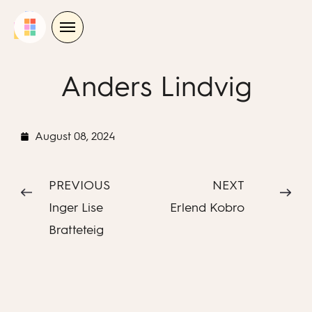
Skip
to
content
Anders Lindvig
August 08, 2024
PREVIOUS
NEXT
Inger Lise
Erlend Kobro
Bratteteig