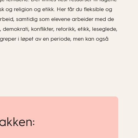
 og religion og etikk. Her får du fleksible og
arbeid, samtidig som elevene arbeider med de
mokrati, konflikter, retorikk, etikk, leseglede,
begreper i løpet av en periode, men kan også
pakken: