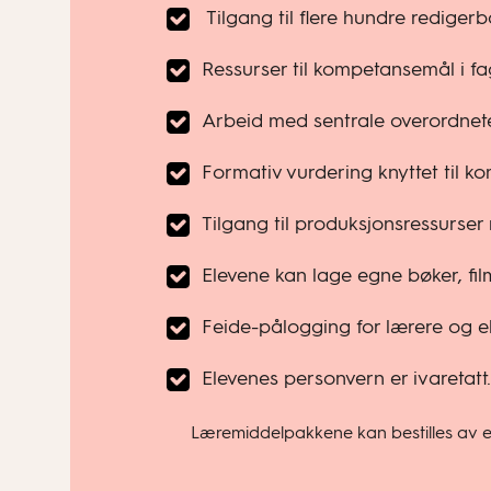
Tilgang til flere hundre rediger
Ressurser til kompetansemål i fa
Arbeid med sentrale overordnet
Formativ vurdering knyttet til k
Tilgang til produksjonsressurser
Elevene kan lage egne bøker, film
Feide-pålogging for lærere og el
Elevenes personvern er ivaretatt.
Læremiddelpakkene kan bestilles av enk