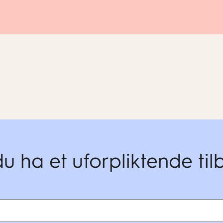
du ha et uforpliktende ti