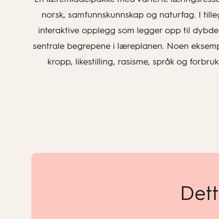
norsk, samfunnskunnskap og naturfag. I tilleg
interaktive opplegg som legger opp til dybd
sentrale begrepene i læreplanen. Noen eksempler
kropp, likestilling, rasisme, språk og forb
Dett