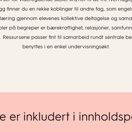
g finner du en rekke koblinger til andre fag, som engelsk
elæring gjennom elevenes kollektive deltagelse og sam
 på begreper er bærekraftighet, relasjoner, samfunn, de
ruk. Ressursene passer fint til samarbeid rundt sentrale 
benyttes i en enkel undervisningsøkt.
e er inkludert i innholds