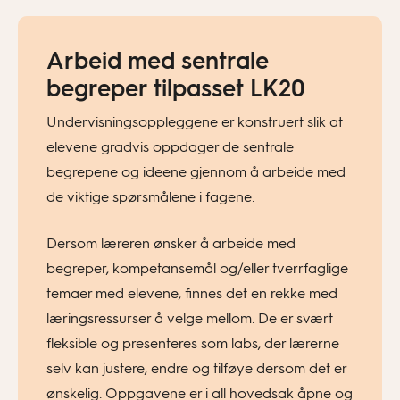
Arbeid med sentrale
begreper tilpasset LK20
Undervisningsoppleggene er konstruert slik at
elevene gradvis oppdager de sentrale
begrepene og ideene gjennom å arbeide med
de viktige spørsmålene i fagene.
Dersom læreren ønsker å arbeide med
begreper, kompetansemål og/eller tverrfaglige
temaer med elevene, finnes det en rekke med
læringsressurser å velge mellom. De er svært
fleksible og presenteres som labs, der lærerne
selv kan justere, endre og tilføye dersom det er
ønskelig. Oppgavene er i all hovedsak åpne og