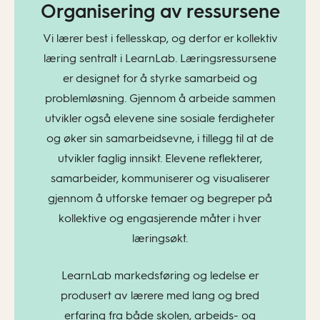
Organisering av ressursene
Vi lærer best i fellesskap, og derfor er kollektiv
læring sentralt i LearnLab. Læringsressursene
er designet for å styrke samarbeid og
problemløsning. Gjennom å arbeide sammen
utvikler også elevene sine sosiale ferdigheter
og øker sin samarbeidsevne, i tillegg til at de
utvikler faglig innsikt. Elevene reflekterer,
samarbeider, kommuniserer og visualiserer
gjennom å utforske temaer og begreper på
kollektive og engasjerende måter i hver
læringsøkt.
LearnLab markedsføring og ledelse er
produsert av lærere med lang og bred
erfaring fra både skolen, arbeids- og