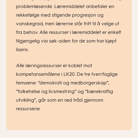
problemløsende. Læremiddelet anbefaler en
rekkefølge med stigende progresjon og
vanskegrad, men lærerne står fritt til å velge ut
fra behov. Alle ressurser i læremiddelet er enkelt
tilgjengelig via søk-siden for de som har kjøpt
lisens.
Alle læringsressurser er koblet mot
kompetansemålene i LK20. De tre tverrfaglige
temaene: “demokrati og medborgerskap”,
“folkehelse og livsmestring” og “bærekraftig
utvikling”, går som en rød tråd gjennom
ressursene.