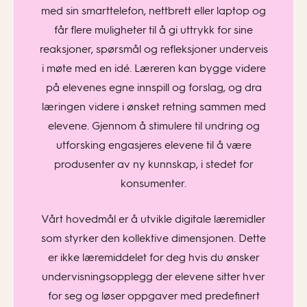
med sin smarttelefon, nettbrett eller laptop og
får flere muligheter til å gi uttrykk for sine
reaksjoner, spørsmål og refleksjoner underveis
i møte med en idé. Læreren kan bygge videre
på elevenes egne innspill og forslag, og dra
læringen videre i ønsket retning sammen med
elevene. Gjennom å stimulere til undring og
utforsking engasjeres elevene til å være
produsenter av ny kunnskap, i stedet for
konsumenter.
Vårt hovedmål er å utvikle digitale læremidler
som styrker den kollektive dimensjonen. Dette
er ikke læremiddelet for deg hvis du ønsker
undervisningsopplegg der elevene sitter hver
for seg og løser oppgaver med predefinert