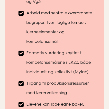
og Vg3
Arbeid med sentrale overordnete
begreper, tverrfaglige temaer,
kjerneelementer og
kompetansemål.
Formativ vurdering knyttet til
kompetansemålene i LK20, både
individuelt og kollektivt (Mylab).
Tilgang til produksjonsressurser
med lærerveiledning.
Elevene kan lage egne bøker,