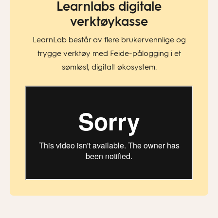
Learnlabs digitale
verktøykasse
LearnLab består av flere brukervennlige og
trygge verktøy med Feide-pålogging i et
sømløst, digitalt økosystem.