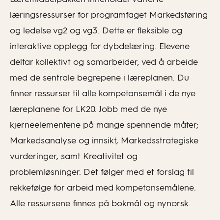
læringsressurser for programfaget Markedsføring
og ledelse vg2 og vg3. Dette er fleksible og
interaktive opplegg for dybdelæring. Elevene
deltar kollektivt og samarbeider, ved å arbeide
med de sentrale begrepene i læreplanen. Du
finner ressurser til alle kompetansemål i de nye
læreplanene for LK20. Jobb med de nye
kjerneelementene på mange spennende måter;
Markedsanalyse og innsikt, Markedsstrategiske
vurderinger, samt Kreativitet og
problemløsninger. Det følger med et forslag til
rekkefølge for arbeid med kompetansemålene.
Alle ressursene finnes på bokmål og nynorsk.