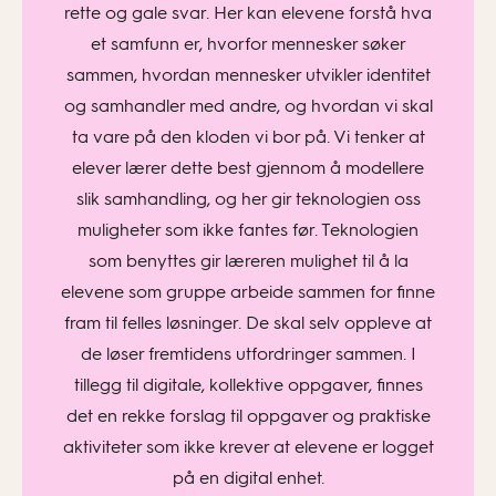
rette og gale svar. Her kan elevene forstå hva
et samfunn er, hvorfor mennesker søker
sammen, hvordan mennesker utvikler identitet
og samhandler med andre, og hvordan vi skal
ta vare på den kloden vi bor på. Vi tenker at
elever lærer dette best gjennom å modellere
slik samhandling, og her gir teknologien oss
muligheter som ikke fantes før. Teknologien
som benyttes gir læreren mulighet til å la
elevene som gruppe arbeide sammen for finne
fram til felles løsninger. De skal selv oppleve at
de løser fremtidens utfordringer sammen. I
tillegg til digitale, kollektive oppgaver, finnes
det en rekke forslag til oppgaver og praktiske
aktiviteter som ikke krever at elevene er logget
på en digital enhet.