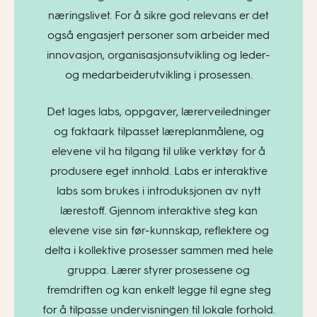
næringslivet. For å sikre god relevans er det
også engasjert personer som arbeider med
innovasjon, organisasjonsutvikling og leder-
og medarbeiderutvikling i prosessen.
Det lages labs, oppgaver, lærerveiledninger
og faktaark tilpasset læreplanmålene, og
elevene vil ha tilgang til ulike verktøy for å
produsere eget innhold. Labs er interaktive
labs som brukes i introduksjonen av nytt
lærestoff. Gjennom interaktive steg kan
elevene vise sin før-kunnskap, reflektere og
delta i kollektive prosesser sammen med hele
gruppa. Lærer styrer prosessene og
fremdriften og kan enkelt legge til egne steg
for å tilpasse undervisningen til lokale forhold.