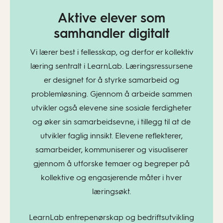
Aktive elever som
samhandler digitalt
Vi lærer best i fellesskap, og derfor er kollektiv
læring sentralt i LearnLab. Læringsressursene
er designet for å styrke samarbeid og
problemløsning. Gjennom å arbeide sammen
utvikler også elevene sine sosiale ferdigheter
og øker sin samarbeidsevne, i tillegg til at de
utvikler faglig innsikt. Elevene reflekterer,
samarbeider, kommuniserer og visualiserer
gjennom å utforske temaer og begreper på
kollektive og engasjerende måter i hver
læringsøkt.
LearnLab entrepenørskap og bedriftsutvikling