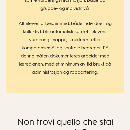
samle vurderingsinformasjon, både på
gruppe- og individnivå.
Alt eleven arbeider med, både individuelt og
kollektivt, blir automatisk samlet i elevens
vurderingsmappe, strukturert etter
kompetansemål og sentrale begreper. På
denne måten dokumenteres arbeidet med
læreplanen, med et minimum av tid brukt på
administrasjon og rapportering.
Non trovi quello che stai