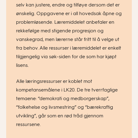
selv kan justere, endre og tilføye dersom det er
ønskelig. Oppgavene er i all hovedsak åpne og
problemløsende. Læremiddelet anbefaler en
rekkefølge med stigende progresjon og
vanskegrad, men lærerne står fritt til å velge ut
fra behov. Alle ressurser i læremiddelet er enkelt
tilgjengelig via søk-siden for de som har kjøpt
lisens.
Alle læringsressurser er koblet mot
kompetansemålene i LK20. De tre tverrfaglige
temaene: “demokrati og medborgerskap”,
“folkehelse og livsmestring” og “bærekraftig
utvikling”, går som en rød tråd gjennom
ressursene.