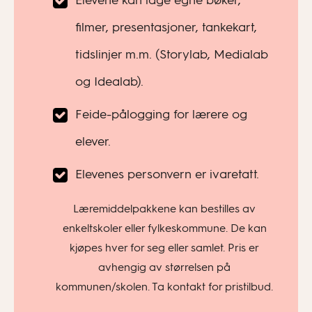
Elevene kan lage egne bøker,
filmer, presentasjoner, tankekart,
tidslinjer m.m. (Storylab, Medialab
og Idealab).
Feide-pålogging for lærere og
elever.
Elevenes personvern er ivaretatt.
Læremiddelpakkene kan bestilles av
enkeltskoler eller fylkeskommune. De kan
kjøpes hver for seg eller samlet. Pris er
avhengig av størrelsen på
kommunen/skolen. Ta kontakt for pristilbud.