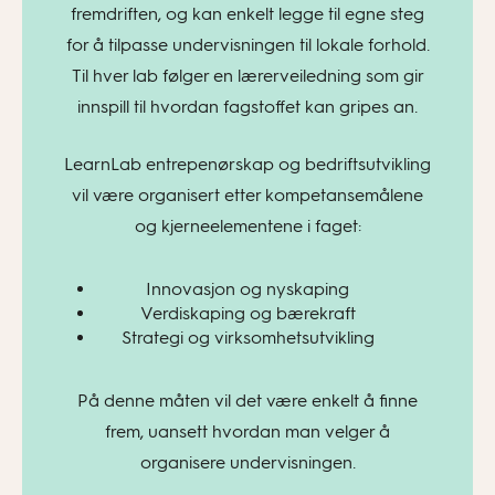
fremdriften, og kan enkelt legge til egne steg
for å tilpasse undervisningen til lokale forhold.
Til hver lab følger en lærerveiledning som gir
innspill til hvordan fagstoffet kan gripes an.
LearnLab entrepenørskap og bedriftsutvikling
vil være organisert etter kompetansemålene
og kjerneelementene i faget:
Innovasjon og nyskaping
Verdiskaping og bærekraft
Strategi og virksomhetsutvikling
På denne måten vil det være enkelt å finne
frem, uansett hvordan man velger å
organisere undervisningen.