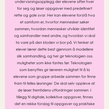
undervisningsopplegg der elevene sitter hver
for seg og løser oppgaver med predefinert
rette og gale svar. Her kan elevene forstå hva
et samfunn er, hvorfor mennesker søker
sammen, hvordan mennesker utvikler identitet
og samhandler med andre, og hvordan vi skal
ta vare på den kloden vi bor på. Vi tenker at
elever lærer dette best gjennom å modellere
slik samhandling, og her gir teknologien oss
muligheter som ikke fantes før. Teknologien
som benyttes gir læreren mulighet til å la
elevene som gruppe arbeide sammen for finne
fram til felles løsninger. De skal selv oppleve at
de løser fremtidens utfordringer sammen. I
tillegg til digitale, kollektive oppgaver, finnes
det en rekke forslag til oppgaver og praktiske