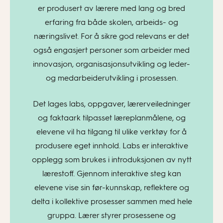
er produsert av lærere med lang og bred
erfaring fra både skolen, arbeids- og
næringslivet. For å sikre god relevans er det
også engasjert personer som arbeider med
innovasjon, organisasjonsutvikling og leder-
og medarbeiderutvikling i prosessen.
Det lages labs, oppgaver, lærerveiledninger
og faktaark tilpasset læreplanmålene, og
elevene vil ha tilgang til ulike verktøy for å
produsere eget innhold. Labs er interaktive
opplegg som brukes i introduksjonen av nytt
lærestoff. Gjennom interaktive steg kan
elevene vise sin før-kunnskap, reflektere og
delta i kollektive prosesser sammen med hele
gruppa. Lærer styrer prosessene og