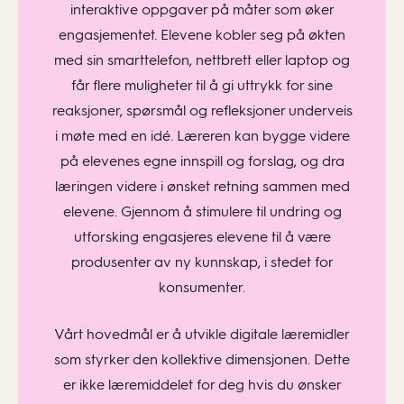
interaktive oppgaver på måter som øker
engasjementet. Elevene kobler seg på økten
med sin smarttelefon, nettbrett eller laptop og
får flere muligheter til å gi uttrykk for sine
reaksjoner, spørsmål og refleksjoner underveis
i møte med en idé. Læreren kan bygge videre
på elevenes egne innspill og forslag, og dra
læringen videre i ønsket retning sammen med
elevene. Gjennom å stimulere til undring og
utforsking engasjeres elevene til å være
produsenter av ny kunnskap, i stedet for
konsumenter.
Vårt hovedmål er å utvikle digitale læremidler
som styrker den kollektive dimensjonen. Dette
er ikke læremiddelet for deg hvis du ønsker