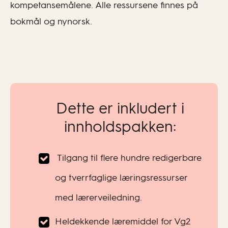
kompetansemålene. Alle ressursene finnes på
bokmål og nynorsk.
Dette er inkludert i
innholdspakken:
Tilgang til flere hundre redigerbare
og tverrfaglige læringsressurser
med lærerveiledning.
Heldekkende læremiddel for Vg2