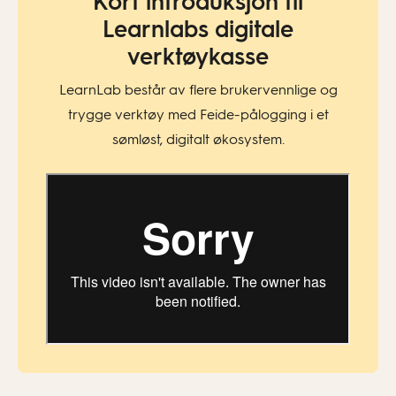
Kort introduksjon til
Learnlabs digitale
verktøykasse
LearnLab består av flere brukervennlige og
trygge verktøy med Feide-pålogging i et
sømløst, digitalt økosystem.