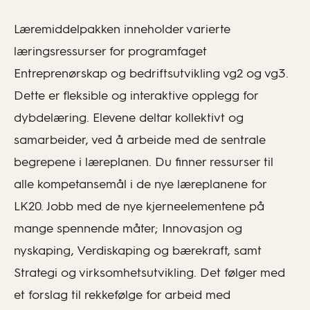
Læremiddelpakken inneholder varierte
læringsressurser for programfaget
Entreprenørskap og bedriftsutvikling vg2 og vg3.
Dette er fleksible og interaktive opplegg for
dybdelæring. Elevene deltar kollektivt og
samarbeider, ved å arbeide med de sentrale
begrepene i læreplanen. Du finner ressurser til
alle kompetansemål i de nye læreplanene for
LK20. Jobb med de nye kjerneelementene på
mange spennende måter; Innovasjon og
nyskaping, Verdiskaping og bærekraft, samt
Strategi og virksomhetsutvikling. Det følger med
et forslag til rekkefølge for arbeid med