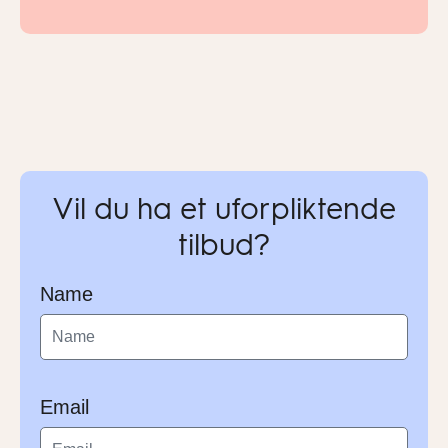
Vil du ha et uforpliktende
tilbud?
Name
Email