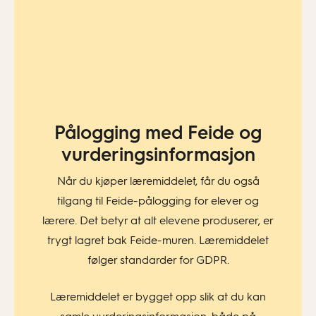
Pålogging med Feide og
vurderingsinformasjon​
Når du kjøper læremiddelet, får du også
tilgang til Feide-pålogging for elever og
lærere. Det betyr at alt elevene produserer, er
trygt lagret bak Feide-muren. Læremiddelet
følger standarder for GDPR.
Læremiddelet er bygget opp slik at du kan