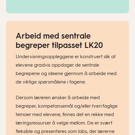
Arbeid med sentrale
begreper tilpasset LK20
Undervisningsoppleggene er konstruert slik at
elevene gradvis oppdager de sentrale
begrepene og ideene gjennom å arbeide med
de viktige spørsmålene i fagene.
Dersom læreren ønsker å arbeide med
begreper, kompetansemål og/eller tverrfaglige
temaer med elevene, finnes det en rekke med
læringsressurser å velge mellom. De er svært
fleksible og presenteres som labs, der lærerne