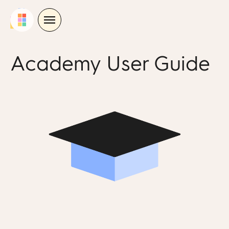
Skip
to
content
Academy User Guide