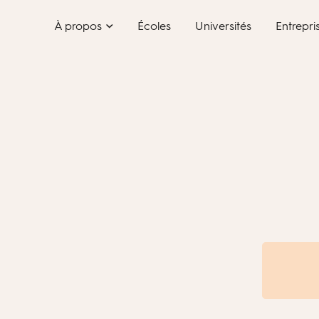
Skip
À propos
Écoles
Universités
Entrepri
to
content