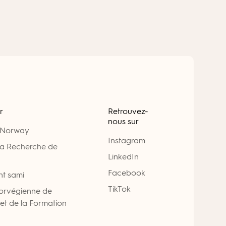
r
Retrouvez-
nous sur
 Norway
Instagram
la Recherche de
LinkedIn
Facebook
nt sami
TikTok
Norvégienne de
 et de la Formation