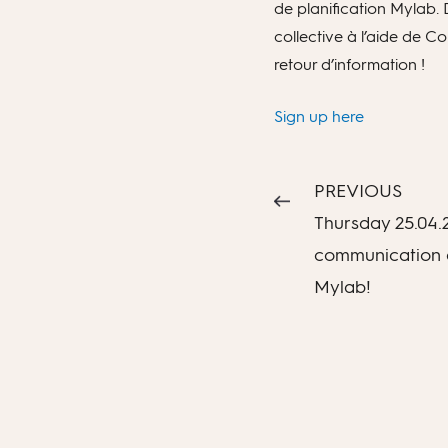
de planification Mylab.
collective à l’aide de C
retour d’information !
Sign up here
PREVIOUS
Thursday 25.04.
communication 
Mylab!