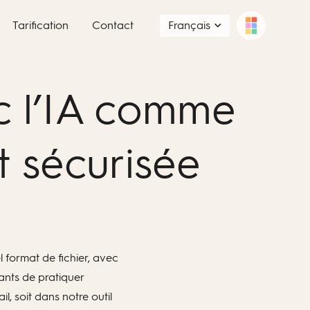
Tarification
Contact
Français
ec l’IA comme
t sécurisée
 format de fichier, avec
ants de pratiquer
l, soit dans notre outil