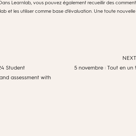
 Dans Learnlab, vous pouvez également recueillir des comment
olab et les utiliser comme base d’évaluation. Une toute nouvelle
NEX
24 Student
5 novembre : Tout en un 
and assessment with