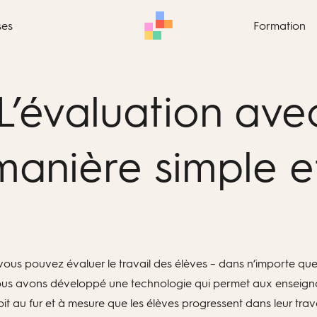
ses
Formation
 L’évaluation av
 manière simple e
us pouvez évaluer le travail des élèves – dans n’importe quel
 Nous avons développé une technologie qui permet aux enseign
oit au fur et à mesure que les élèves progressent dans leur travai