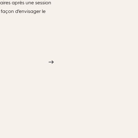
aires après une session
 façon d’envisager le
T
!