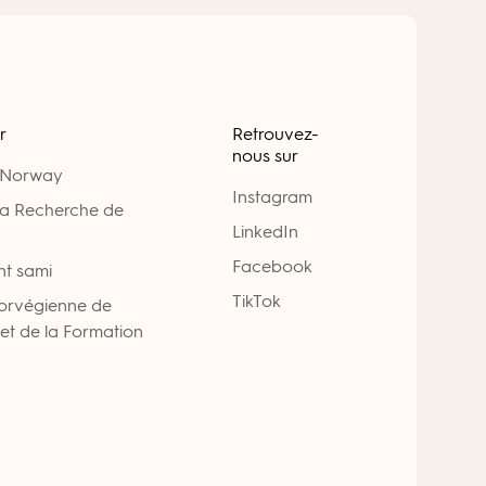
r
Retrouvez-
nous sur
 Norway
Instagram
la Recherche de
LinkedIn
Facebook
nt sami
TikTok
Norvégienne de
 et de la Formation