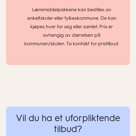
Læremiddelpakkene kan bestilles av
enkeltskoler eller fylkeskommune. De kan
kjøpes hver for seg eller samlet. Pris er
avhengig av størrelsen på
kommunen/skolen. Ta kontakt for pristilbud.
Vil du ha et uforpliktende
tilbud?