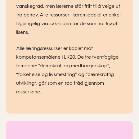
vanskegrad, men lærerne står fritt til å velge ut
fra behov. Alle ressurser i læremiddelet er enkelt
tilgjengelig via søk-siden for de som har kjøpt
lisens.
Alle læringsressurser er koblet mot
kompetansemålene i LK20. De tre tverrfaglige
temaene: “demokrati og medborgerskap”,
“folkehelse og livsmestring” og “bærekraftig
utvikling”, går som en rød tråd gjennom
ressursene.