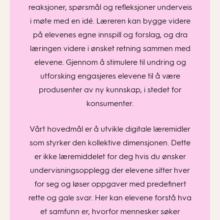
reaksjoner, spørsmål og refleksjoner underveis
i møte med en idé. Læreren kan bygge videre
på elevenes egne innspill og forslag, og dra
læringen videre i ønsket retning sammen med
elevene. Gjennom å stimulere til undring og
utforsking engasjeres elevene til å være
produsenter av ny kunnskap, i stedet for
konsumenter.
Vårt hovedmål er å utvikle digitale læremidler
som styrker den kollektive dimensjonen. Dette
er ikke læremiddelet for deg hvis du ønsker
undervisningsopplegg der elevene sitter hver
for seg og løser oppgaver med predefinert
rette og gale svar. Her kan elevene forstå hva
et samfunn er, hvorfor mennesker søker