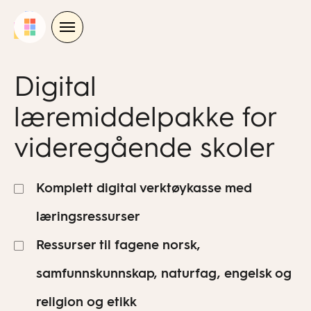
Skip
to
content
Digital
læremiddelpakke for
videregående skoler
Komplett digital verktøykasse med
læringsressurser
Ressurser til fagene norsk,
samfunnskunnskap, naturfag, engelsk og
religion og etikk