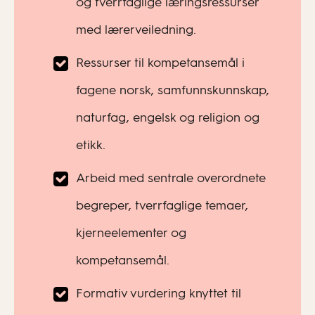
og tverrfaglige læringsressurser
med lærerveiledning.
Ressurser til kompetansemål i
fagene norsk, samfunnskunnskap,
naturfag, engelsk og religion og
etikk.
Arbeid med sentrale overordnete
begreper, tverrfaglige temaer,
kjerneelementer og
kompetansemål.
Formativ vurdering knyttet til