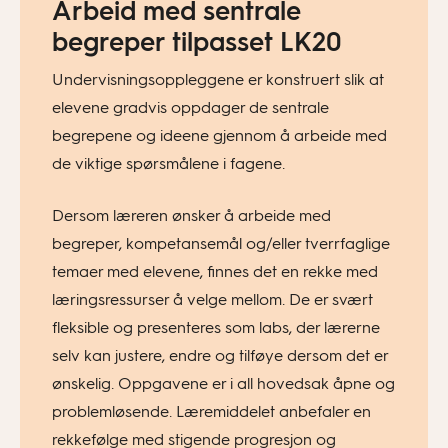
Arbeid med sentrale
begreper tilpasset LK20
Undervisningsoppleggene er konstruert slik at
elevene gradvis oppdager de sentrale
begrepene og ideene gjennom å arbeide med
de viktige spørsmålene i fagene.
Dersom læreren ønsker å arbeide med
begreper, kompetansemål og/eller tverrfaglige
temaer med elevene, finnes det en rekke med
læringsressurser å velge mellom. De er svært
fleksible og presenteres som labs, der lærerne
selv kan justere, endre og tilføye dersom det er
ønskelig. Oppgavene er i all hovedsak åpne og
problemløsende. Læremiddelet anbefaler en
rekkefølge med stigende progresjon og