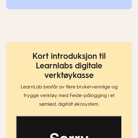
Kort introduksjon til
Learnlabs digitale
verktøykasse
LearnLab består av flere brukervennlige og
trygge verktøy med Feide-pålogging i et
sømløst, digitalt økosystem.