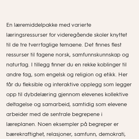
En læremiddelpakke med varierte
læringsressurser for videregående skoler knyttet
til de tre tverrfaglige temaene. Det finnes flest
ressurser til fagene norsk, samfunnskunnskap og
naturfag. I tillegg finner du en rekke koblinger til
andre fag, som engelsk og religion og etikk. Her
får du fleksible og interaktive opplegg som legger
opp til dybdelæring gjennom elevenes kollektive
deltagelse og samarbeid, samtidig som elevene
arbeider med de sentrale begrepene i
læreplanen. Noen eksempler på begreper er
bærekraftighet, relasjoner, samfunn, demokrati,