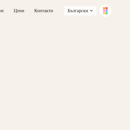
ие
Цени
Контакти
Български