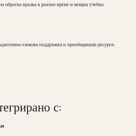
на обратна връзка в реално време и мощна учебна
 адаптивна езикова поддръжка и приобщаващи ресурси
егрирано с:
ки