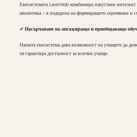
Екосистемата Learnlab комбинира изкуствен интелект с
аналитика – в подкрепа на формиращото оценяване и с
✔
Насърчаване на ангажиращо и приобщаващо обу
Нашата екосистема дава възможност на учащите да де
тя гарантира достъпност за всички учащи.