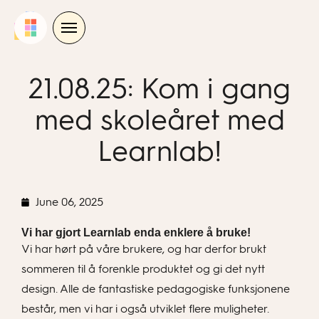
Skip
to
content
21.08.25: Kom i gang
med skoleåret med
Learnlab!
June 06, 2025
Vi har gjort Learnlab enda enklere å bruke!
Vi har hørt på våre brukere, og har derfor brukt
sommeren til å forenkle produktet og gi det nytt
design. Alle de fantastiske pedagogiske funksjonene
består, men vi har i også utviklet flere muligheter.