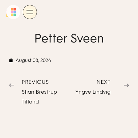
Skip
to
content
Petter Sveen
August 08, 2024
PREVIOUS
NEXT
Stian Brestrup
Yngve Lindvig
Titland