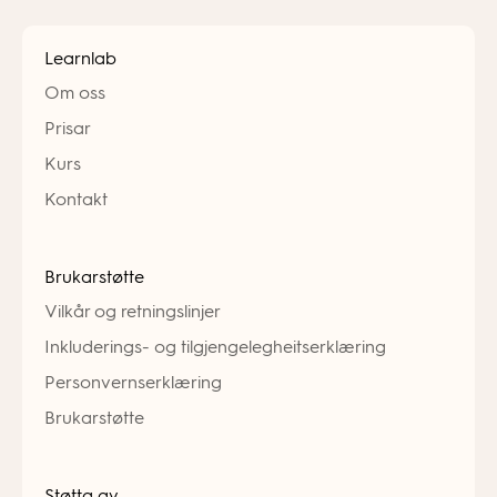
Learnlab
Om oss
Prisar
Kurs
Kontakt
Brukarstøtte
Vilkår og retningslinjer
Inkluderings- og tilgjengelegheitserklæring
Personvernserklæring
Brukarstøtte
Støtta av