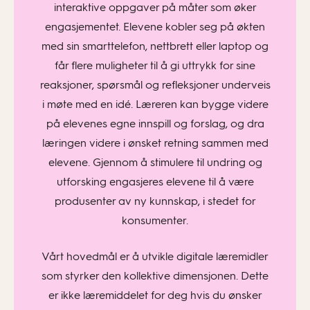
interaktive oppgaver på måter som øker
engasjementet. Elevene kobler seg på økten
med sin smarttelefon, nettbrett eller laptop og
får flere muligheter til å gi uttrykk for sine
reaksjoner, spørsmål og refleksjoner underveis
i møte med en idé. Læreren kan bygge videre
på elevenes egne innspill og forslag, og dra
læringen videre i ønsket retning sammen med
elevene. Gjennom å stimulere til undring og
utforsking engasjeres elevene til å være
produsenter av ny kunnskap, i stedet for
konsumenter.
Vårt hovedmål er å utvikle digitale læremidler
som styrker den kollektive dimensjonen. Dette
er ikke læremiddelet for deg hvis du ønsker