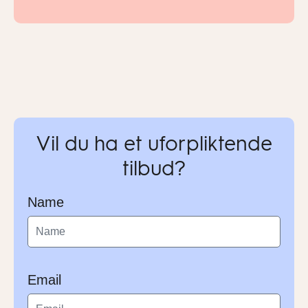
Vil du ha et uforpliktende
tilbud?
Name
Email