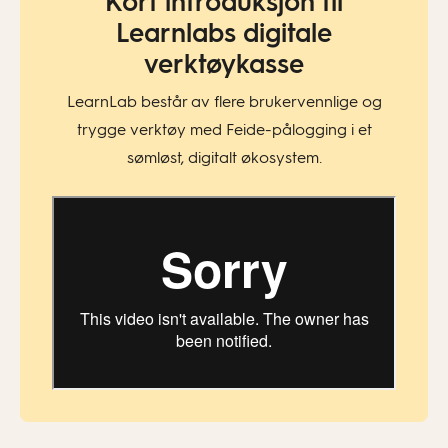
Kort introduksjon til
Learnlabs digitale
verktøykasse
LearnLab består av flere brukervennlige og
trygge verktøy med Feide-pålogging i et
sømløst, digitalt økosystem.