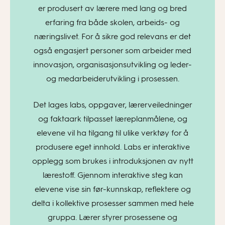
er produsert av lærere med lang og bred
erfaring fra både skolen, arbeids- og
næringslivet. For å sikre god relevans er det
også engasjert personer som arbeider med
innovasjon, organisasjonsutvikling og leder-
og medarbeiderutvikling i prosessen.
Det lages labs, oppgaver, lærerveiledninger
og faktaark tilpasset læreplanmålene, og
elevene vil ha tilgang til ulike verktøy for å
produsere eget innhold. Labs er interaktive
opplegg som brukes i introduksjonen av nytt
lærestoff. Gjennom interaktive steg kan
elevene vise sin før-kunnskap, reflektere og
delta i kollektive prosesser sammen med hele
gruppa. Lærer styrer prosessene og