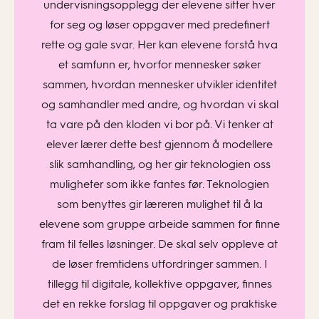
undervisningsopplegg der elevene sitter hver
for seg og løser oppgaver med predefinert
rette og gale svar. Her kan elevene forstå hva
et samfunn er, hvorfor mennesker søker
sammen, hvordan mennesker utvikler identitet
og samhandler med andre, og hvordan vi skal
ta vare på den kloden vi bor på. Vi tenker at
elever lærer dette best gjennom å modellere
slik samhandling, og her gir teknologien oss
muligheter som ikke fantes før. Teknologien
som benyttes gir læreren mulighet til å la
elevene som gruppe arbeide sammen for finne
fram til felles løsninger. De skal selv oppleve at
de løser fremtidens utfordringer sammen. I
tillegg til digitale, kollektive oppgaver, finnes
det en rekke forslag til oppgaver og praktiske