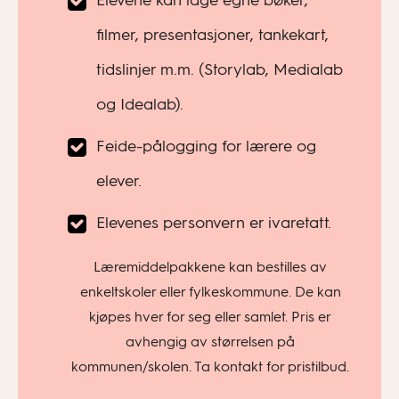
Elevene kan lage egne bøker,
filmer, presentasjoner, tankekart,
tidslinjer m.m. (Storylab, Medialab
og Idealab).
Feide-pålogging for lærere og
elever.
Elevenes personvern er ivaretatt.
Læremiddelpakkene kan bestilles av
enkeltskoler eller fylkeskommune. De kan
kjøpes hver for seg eller samlet. Pris er
avhengig av størrelsen på
kommunen/skolen. Ta kontakt for pristilbud.