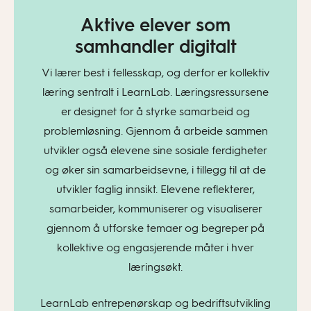
Aktive elever som
samhandler digitalt
Vi lærer best i fellesskap, og derfor er kollektiv
læring sentralt i LearnLab. Læringsressursene
er designet for å styrke samarbeid og
problemløsning. Gjennom å arbeide sammen
utvikler også elevene sine sosiale ferdigheter
og øker sin samarbeidsevne, i tillegg til at de
utvikler faglig innsikt. Elevene reflekterer,
samarbeider, kommuniserer og visualiserer
gjennom å utforske temaer og begreper på
kollektive og engasjerende måter i hver
læringsøkt.
LearnLab entrepenørskap og bedriftsutvikling