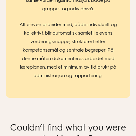
samle vurderingsinformasjon, både på
gruppe- og individnivå.
Alt eleven arbeider med, både individuelt og
kollektivt, blir automatisk samlet i elevens
vurderingsmappe, strukturert etter
kompetansemål og sentrale begreper. På
denne måten dokumenteres arbeidet med
læreplanen, med et minimum av tid brukt på
administrasjon og rapportering.
Couldn’t find what you were