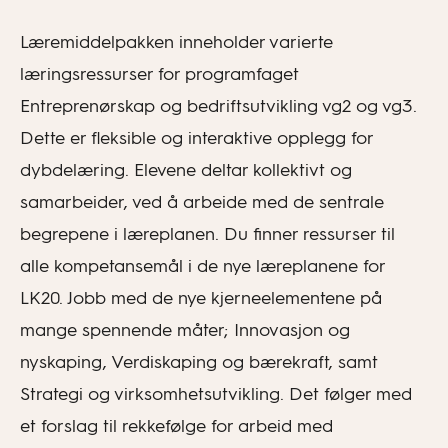
Læremiddelpakken inneholder varierte
læringsressurser for programfaget
Entreprenørskap og bedriftsutvikling vg2 og vg3.
Dette er fleksible og interaktive opplegg for
dybdelæring. Elevene deltar kollektivt og
samarbeider, ved å arbeide med de sentrale
begrepene i læreplanen. Du finner ressurser til
alle kompetansemål i de nye læreplanene for
LK20. Jobb med de nye kjerneelementene på
mange spennende måter; Innovasjon og
nyskaping, Verdiskaping og bærekraft, samt
Strategi og virksomhetsutvikling. Det følger med
et forslag til rekkefølge for arbeid med