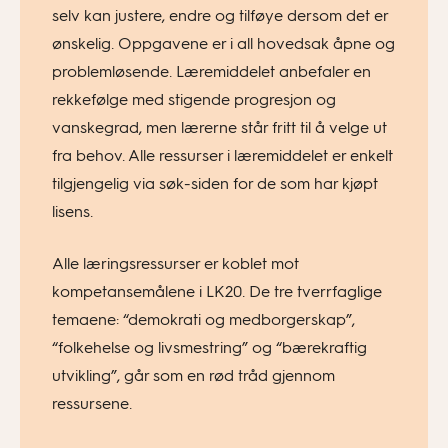
selv kan justere, endre og tilføye dersom det er
ønskelig. Oppgavene er i all hovedsak åpne og
problemløsende. Læremiddelet anbefaler en
rekkefølge med stigende progresjon og
vanskegrad, men lærerne står fritt til å velge ut
fra behov. Alle ressurser i læremiddelet er enkelt
tilgjengelig via søk-siden for de som har kjøpt
lisens.
Alle læringsressurser er koblet mot
kompetansemålene i LK20. De tre tverrfaglige
temaene: “demokrati og medborgerskap”,
“folkehelse og livsmestring” og “bærekraftig
utvikling”, går som en rød tråd gjennom
ressursene.