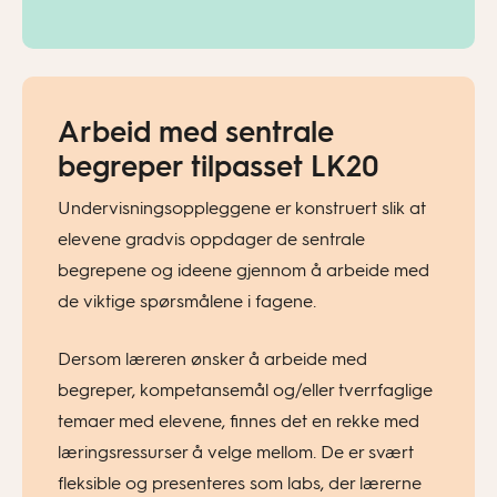
Arbeid med sentrale
begreper tilpasset LK20
Undervisningsoppleggene er konstruert slik at
elevene gradvis oppdager de sentrale
begrepene og ideene gjennom å arbeide med
de viktige spørsmålene i fagene.
Dersom læreren ønsker å arbeide med
begreper, kompetansemål og/eller tverrfaglige
temaer med elevene, finnes det en rekke med
læringsressurser å velge mellom. De er svært
fleksible og presenteres som labs, der lærerne