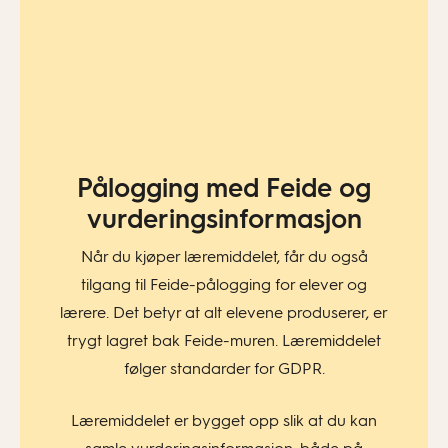
Pålogging med Feide og
vurderingsinformasjon​
Når du kjøper læremiddelet, får du også
tilgang til Feide-pålogging for elever og
lærere. Det betyr at alt elevene produserer, er
trygt lagret bak Feide-muren. Læremiddelet
følger standarder for GDPR.
Læremiddelet er bygget opp slik at du kan