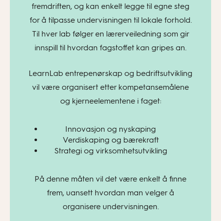
fremdriften, og kan enkelt legge til egne steg
for å tilpasse undervisningen til lokale forhold.
Til hver lab følger en lærerveiledning som gir
innspill til hvordan fagstoffet kan gripes an.
LearnLab entrepenørskap og bedriftsutvikling
vil være organisert etter kompetansemålene
og kjerneelementene i faget:
Innovasjon og nyskaping
Verdiskaping og bærekraft
Strategi og virksomhetsutvikling
På denne måten vil det være enkelt å finne
frem, uansett hvordan man velger å
organisere undervisningen.