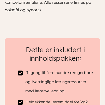
kompetansemålene. Alle ressursene finnes på
bokmål og nynorsk.
Dette er inkludert i
innholdspakken:
Tilgang til flere hundre redigerbare
og tverrfaglige læringsressurser
med lærerveiledning.
Heldekkende læremiddel for Vg2