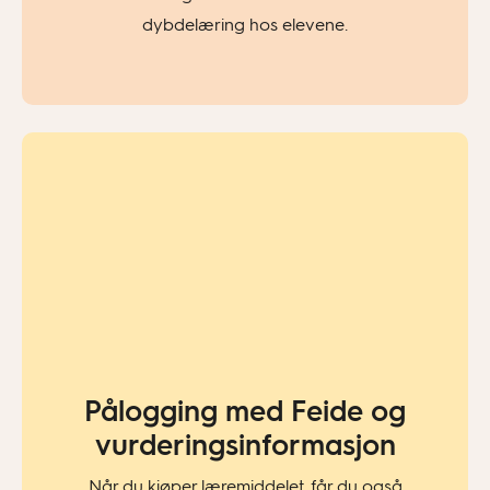
dybdelæring hos elevene.
Pålogging med Feide og
vurderingsinformasjon​
Når du kjøper læremiddelet, får du også