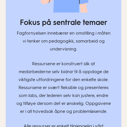
Fokus på sentrale temaer
Fagfornyelsen innebærer en omstilling i måten
vi tenker om pedagogikk, samarbeid og
undervisning.
Ressursene er konstruert slik at
medarbeiderne selv bidrar til å oppdage de
viktigste utfordringene for den enkelte skole.
Ressursene er svært fleksible og presenteres
som labs, der lederen selv kan justere, endre
og tilføye dersom det er ønskelig. Oppgavene
er i all hovedsak åpne og problemløsende.
Alle ressurser er enkelt tilgjengelig i vårt