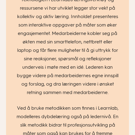
ressursene vi har utviklet legger stor vekt på
kollektiv og aktiv læring. Innholdet presenteres
som interaktive oppgaver på måter som øker
engasjementet. Medarbeiderne kobler seg på
økten med sin smarttelefon, nettbrett eller
laptop og får flere muligheter til å gi uttrykk for
sine reaksjoner, spørsmål og refleksjoner
underveis i møte med en idé. Lederen kan
bygge videre på medarbeidernes egne innspill
og forslag, og dra læringen videre i ønsket
retning sammen med medarbeiderne.
Ved å bruke metodikken som finnes i Learnlab,
modelleres dybdelæring også på ledernivå. En
slik metodikk bidrar til profesjonsutvikling på
måter som også kan brukes for å fremme