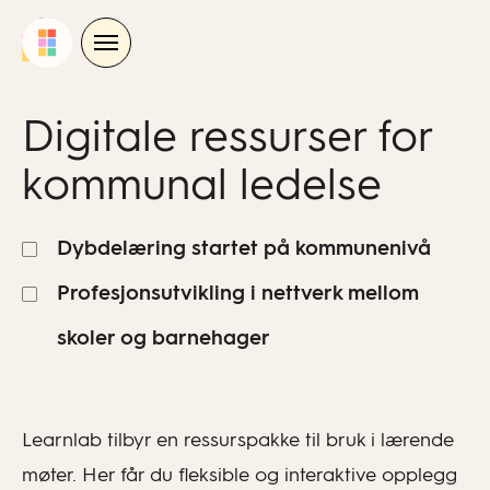
Skip
to
content
Digitale ressurser for
kommunal ledelse
Dybdelæring startet på kommunenivå
Profesjonsutvikling i nettverk mellom
skoler og barnehager
Learnlab tilbyr en ressurspakke til bruk i lærende
møter. Her får du fleksible og interaktive opplegg