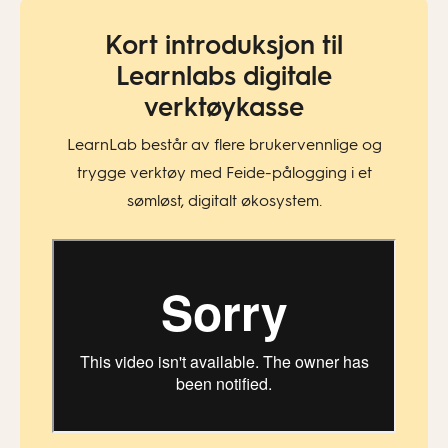
Kort introduksjon til
Learnlabs digitale
verktøykasse
LearnLab består av flere brukervennlige og
trygge verktøy med Feide-pålogging i et
sømløst, digitalt økosystem.