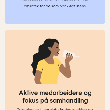
bibliotek for de som har kjøpt lisens.
Aktive medarbeidere og
fokus på samhandling
Teknologien i Learnlabs læringsverktøy og