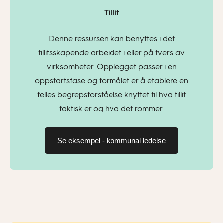
Tillit
Denne ressursen kan benyttes i det
tillitsskapende arbeidet i eller på tvers av
virksomheter. Opplegget passer i en
oppstartsfase og formålet er å etablere en
felles begrepsforståelse knyttet til hva tillit
faktisk er og hva det rommer.
Se eksempel - kommunal ledelse