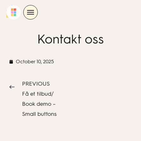
Skip
to
content
Kontakt oss
October 10, 2025
PREVIOUS
Få et tilbud/
Book demo –
Small buttons