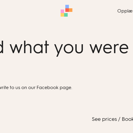
Opplæ
nd what you were 
write to us on our Facebook page.
See prices / Boo