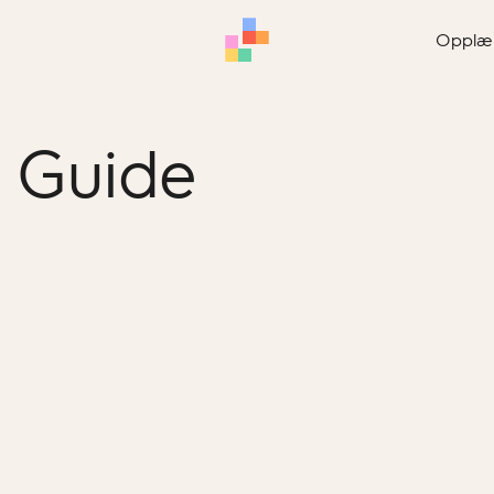
Opplæ
r Guide