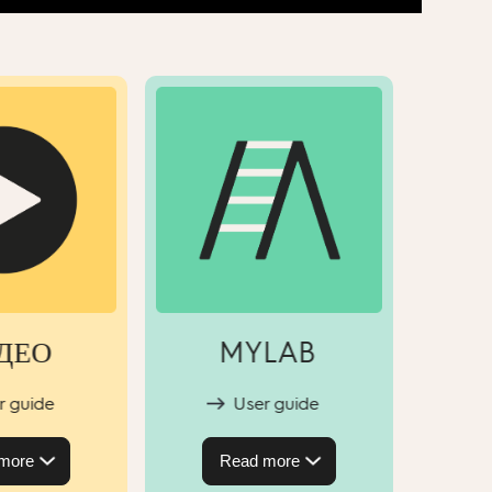
ДЕО
MYLAB
r guide
User guide
more
Read more