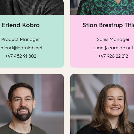
Erlend Kobro
Stian Brestrup Tit
Product Manager
Sales Manager
erlend@learnlab.net
stian@learnlab.net
+47 452 91 802
+47 926 22 212