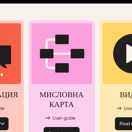
АЦИЯ
МИСЛОВНА
ВИ
КАРТА
de
Use
User guide
Read 