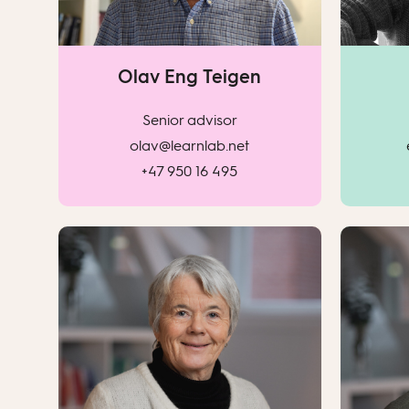
Olav Eng Teigen
Senior advisor
olav@learnlab.net
+47 950 16 495