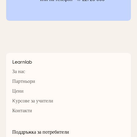
Learnlab
За нас
Партньори
Цени
Kурсове за учители
Контакти
Поддръжка за потребители