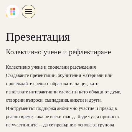
Skip
to
content
Презентация
Колективно учене и рефлектиране
Колективно учене и споделени разсъждения
Създавайте презентации, обучителни материали или
провеждайте срещи с образователна цел, като
използвате интерактивни елементи като облаци от думи,
отворени въпроси, съвпадения, анкети и други.
Инструментът поддържа анонимно участие и превод в
реално време, така че всеки глас да бъде чут, а приносът
на участниците — да се превърне в основа за групова