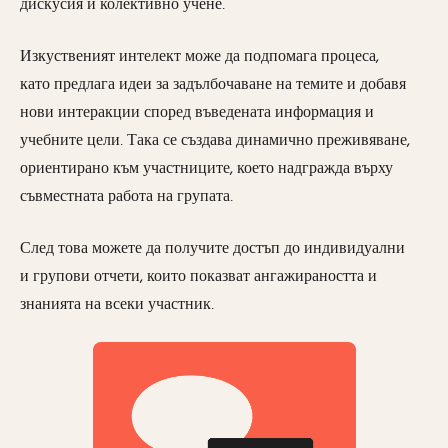
дискусия и колективно учене.
Изкуственият интелект може да подпомага процеса,
като предлага идеи за задълбочаване на темите и добавя
нови интеракции според въведената информация и
учебните цели. Така се създава динамично преживяване,
ориентирано към участниците, което надгражда върху
съвместната работа на групата.
След това можете да получите достъп до индивидуални
и групо
ви отчети, които показват ангажираността и
знанията на всеки участник.