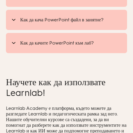
https://learnlab.net
Как да кача PowerPoint файл в занятие?
Как да качите PowerPoint към лаб?
Научете как да използвате
Learnlab!
Learnlab Academy е платформа, където можете да
разгледате Learnlab и педагогическата рамка зад него.
Нашите обучителни курсове са създадени, за да ви
помогнат да разберете как да използвате инструментите на
Learnlab и как ИИ може да подпомогне преподаването и