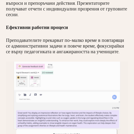
въпроси и препоръчани действия. Презентаторите
получават отчети с индивидуални прозрения от груповите
сесии.
Ефективни работни процеси
Преподавателите прекарват по-малко време в повтарящи
се административни задачи и повече време, фокусирайки
се върху педагогиката и ангажираността на учениците.