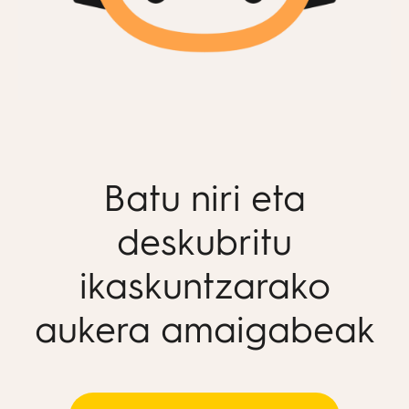
Batu niri eta
deskubritu
ikaskuntzarako
aukera amaigabeak