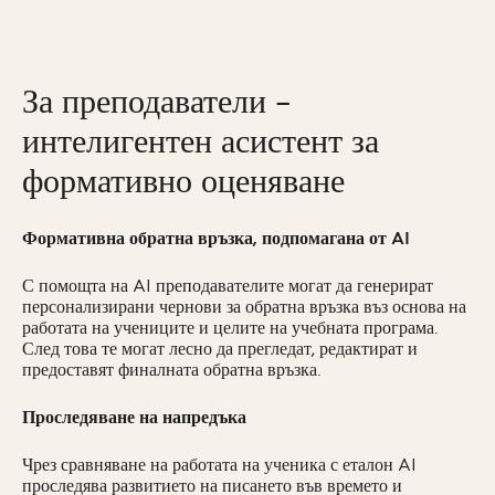
За преподаватели –
интелигентен асистент за
формативно оценяване
Формативна обратна връзка, подпомагана от AI
С помощта на AI преподавателите могат да генерират
персонализирани чернови за обратна връзка въз основа на
работата на учениците и целите на учебната програма.
След това те могат лесно да прегледат, редактират и
предоставят финалната обратна връзка.
Проследяване на напредъка
Чрез сравняване на работата на ученика с еталон AI
проследява развитието на писането във времето и