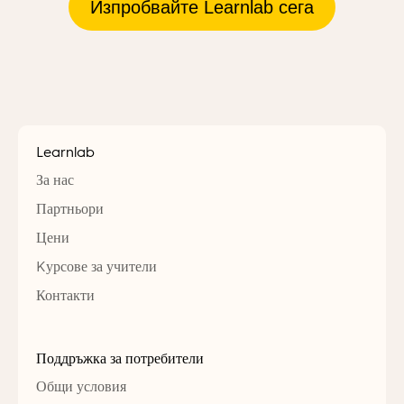
Изпробвайте Learnlab сега
Learnlab
За нас
Партньори
Цени
Kурсове за учители
Контакти
Поддръжка за потребители
Общи условия