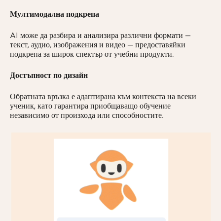
Мултимодална подкрепа
AI може да разбира и анализира различни формати —
текст, аудио, изображения и видео — предоставяйки
подкрепа за широк спектър от учебни продукти.
Достъпност по дизайн
Обратната връзка е адаптирана към контекста на всеки
ученик, като гарантира приобщаващо обучение
независимо от произхода или способностите.