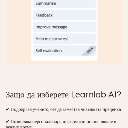
Защо да изберете Learnlab AI?
✔ Подобрява ученето, без да замества човешката преценка.
✔ Позволява персонализирано формативно оценяване в
реално време.