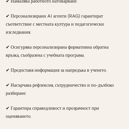
✔ Намалява работното натоварване.
✔ Персонализирани AI агенти (RAG) гарантират
съответствие с местната култура и педагогически
изследвания.
✔ Осигурява персонализирана формативна обратна
връзка, съобразена с учебната програма.
✔ Предоставя информация за напредъка в ученето.
✔ Насърчава рефлексия, сътрудничество и по-дълбоко
разбиране.
✔ Гарантира справедливост и прозрачност при
оценяването.