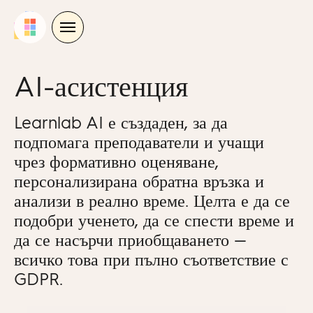
Skip
to
content
AI-асистенция
Learnlab AI е създаден, за да
подпомага преподаватели и учащи
чрез формативно оценяване,
персонализирана обратна връзка и
анализи в реално време. Целта е да се
подобри ученето, да се спести време и
да се насърчи приобщаването —
всичко това при пълно съответствие с
GDPR.