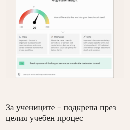
За учениците – подкрепа през
целия учебен процес