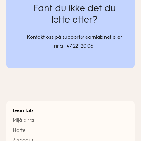
Fant du ikke det du
lette etter?
Kontakt oss på support@learnlab.net eller
ring +47 221 20 06
Learnlab
Mijá birra
Hatte
Åhpadus