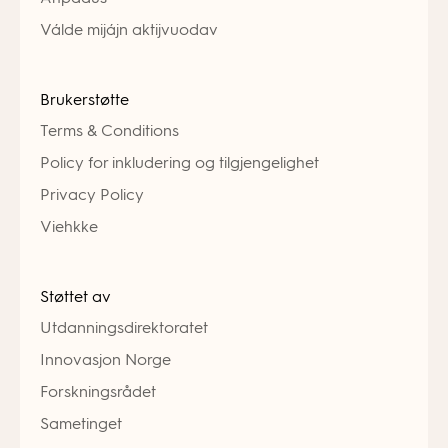
Válde mijájn aktijvuodav
Brukerstøtte
Terms & Conditions
Policy for inkludering og tilgjengelighet
Privacy Policy
Viehkke
Støttet av
Utdanningsdirektoratet
Innovasjon Norge
Forskningsrådet
Sametinget