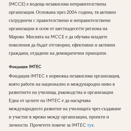
(MCCE) е водеща независима неправителствена
организация. Основана през 2004 година, тя активно
сътрудничи с правителствени и неправителствени
организации в осем от шестнадесетте региона на
Мароко. Мисията на MCCE е да обучава младите
поколения да бъдат отговорни, ефективни и активни
граждани, отдадени на демократични принципи.
Фондация IMTEC
Фондация IMTEC е норвежка независима организация,
която работи на национално и международно ниво в
развитието на училища, ръководства и организации.
Една от целите на IMTEC е да насърчава
международното развитие на училищата чрез създаване
и участие в мрежи между организации, проекти и
личности. Прочетете повече за IMTEC
тук
.