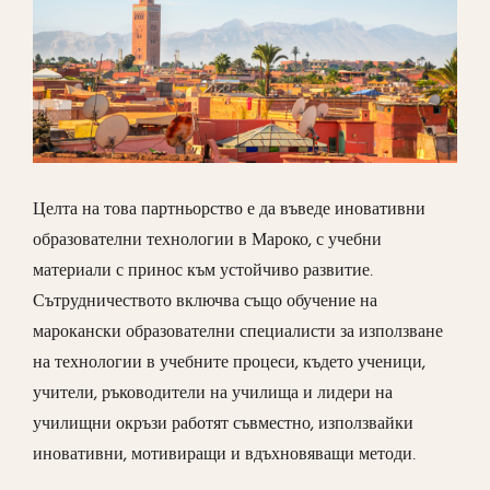
Целта на това партньорство е да въведе иновативни
образователни технологии в Мароко, с учебни
материали с принос към устойчиво развитие.
Сътрудничеството включва също обучение на
марокански образователни специалисти за използване
на технологии в учебните процеси, където ученици,
учители, ръководители на училища и лидери на
училищни окръзи работят съвместно, използвайки
иновативни, мотивиращи и вдъхновяващи методи.